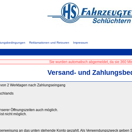
hlungsbedingungen
Reklamationen und Retouren
Impressum
Sie wurden automatisch abgemeldet, da sie 360 Min
Versand- und Zahlungsbe
lb von 2 Werktagen nach Zahlungseingang
schlands
unserer Öffnungszeiten auch möglich.
st nicht möglich.
berweisung an das unten stehende Konto gezahlt. Als Verwendungszweck geben S