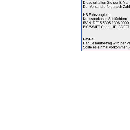
Diese erhalten Sie per E-Mail 
Der Versand erfolgt nach Zah
HS Fahrzeugteile
Kreissparkasse Schlüchtern
IBAN: DE15 5305 1396 0000
BIC/SWIFT-Code: HELADEF
PayPal
Der Gesamtbetrag wird per Pay
Sollte es einmal vorkommen, da