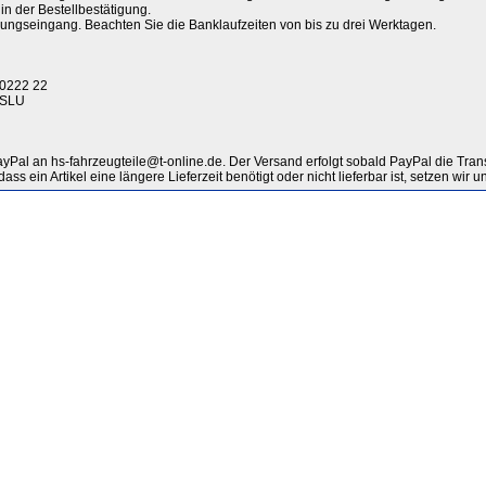
in der Bestellbestätigung.
lungseingang. Beachten Sie die Banklaufzeiten von bis zu drei Werktagen.
 0222 22
1SLU
Pal an hs-fahrzeugteile@t-online.de. Der Versand erfolgt sobald PayPal die Transa
ss ein Artikel eine längere Lieferzeit benötigt oder nicht lieferbar ist, setzen wir 