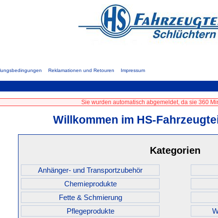
hlungsbedingungen
Reklamationen und Retouren
Impressum
Sie wurden automatisch abgemeldet, da sie 360 Min
Willkommen im HS-Fahrzeugtei
Kategorien
Anhänger- und Transportzubehör
Chemieprodukte
Fette & Schmierung
Pflegeprodukte
W