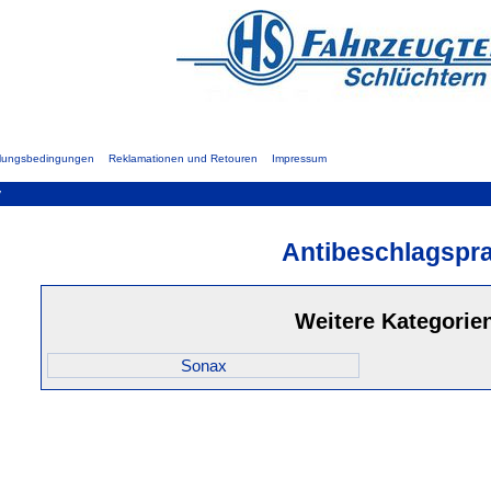
hlungsbedingungen
Reklamationen und Retouren
Impressum
y
Antibeschlagspr
Weitere Kategorie
Sonax