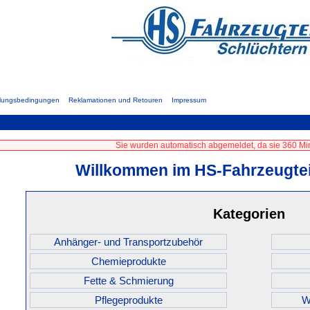
hlungsbedingungen
Reklamationen und Retouren
Impressum
Sie wurden automatisch abgemeldet, da sie 360 Min
Willkommen im HS-Fahrzeugtei
Kategorien
Anhänger- und Transportzubehör
Chemieprodukte
Fette & Schmierung
Pflegeprodukte
W