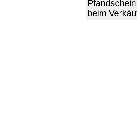
Pfandschein 
beim Verkäu