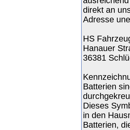
ausreichend 
direkt an un
Adresse unen
HS Fahrzeug
Hanauer Str
36381 Schlü
Kennzeichnu
Batterien si
durchgekreuz
Dieses Symbo
in den Haus
Batterien, d