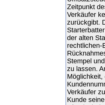
Zeitpunkt de
Verkäufer ke
zurückgibt. 
Starterbatte
der alten Sta
rechtlichen-
Rücknahmeste
Stempel und 
zu lassen. A
Möglichkeit,
Kundennumme
Verkäufer zu
Kunde seine