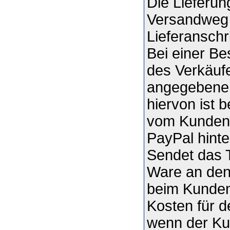
Die Lieferun
Versandweg
Lieferanschri
Bei einer Be
des Verkäufe
angegebene 
hiervon ist 
vom Kunden 
PayPal hinte
Sendet das 
Ware an den 
beim Kunden 
Kosten für de
wenn der Ku