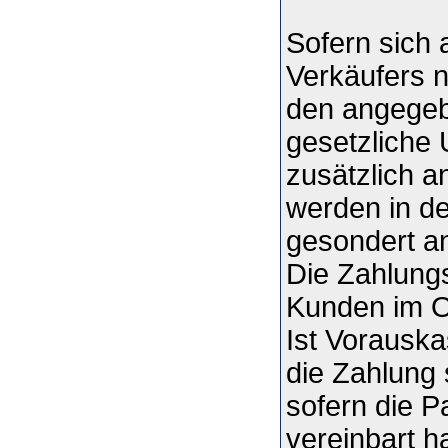
Sofern sich
Verkäufers n
den angegeb
gesetzliche
zusätzlich a
werden in de
gesondert a
Die Zahlung
Kunden im On
Ist Vorauska
die Zahlung 
sofern die P
vereinbart h