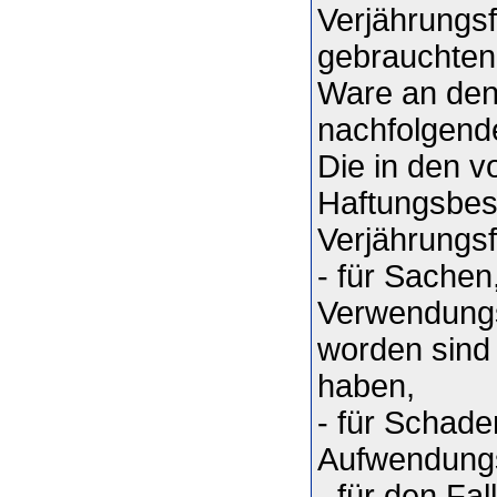
Verjährungsf
gebrauchten 
Ware an den
nachfolgende
Die in den v
Haftungsbe
Verjährungsf
- für Sachen
Verwendungs
worden sind
haben,
- für Schade
Aufwendungs
- für den Fa