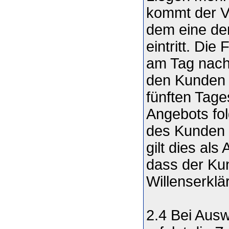
kommt der Ve
dem eine der
eintritt. Di
am Tag nach
den Kunden 
fünften Tage
Angebots fol
des Kunden i
gilt dies al
dass der Ku
Willenserklä
2.4 Bei Ausw