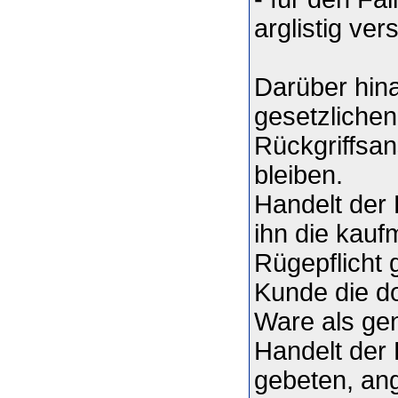
arglistig ve
Darüber hina
gesetzlichen
Rückgriffsa
bleiben.
Handelt der 
ihn die kau
Rügepflicht
Kunde die dor
Ware als ge
Handelt der 
gebeten, ang