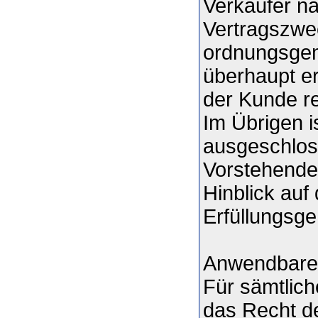
Verkäufer na
Vertragszwec
ordnungsgem
überhaupt er
der Kunde re
Im Übrigen i
ausgeschlos
Vorstehende
Hinblick auf
Erfüllungsge
Anwendbare
Für sämtlich
das Recht d