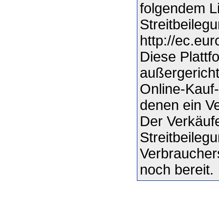
folgendem Li
Streitbeilegu
http://ec.eu
Diese Plattfo
außergericht
Online-Kauf-
denen ein Ver
Der Verkäufe
Streitbeileg
Verbrauchers
noch bereit.