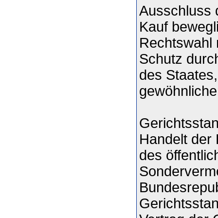
Ausschluss d
Kauf bewegli
Rechtswahl n
Schutz durc
des Staates,
gewöhnlichen
Gerichtssta
Handelt der 
des öffentli
Sondervermö
Bundesrepubl
Gerichtsstan