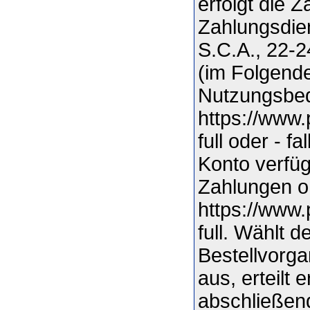
erfolgt die 
Zahlungsdien
S.C.A., 22-
(im Folgende
Nutzungsbed
https://www
full oder - f
Konto verfüg
Zahlungen o
https://www
full. Wählt 
Bestellvorga
aus, erteilt
abschließen