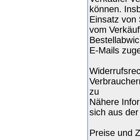
können. Ins
Einsatz von 
vom Verkäuf
Bestellabwic
E-Mails zuge
Widerrufsrec
Verbrauchern
zu
Nähere Info
sich aus der
Preise und 