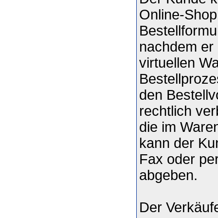
Online-Shop 
Bestellformu
nachdem er 
virtuellen W
Bestellproze
den Bestell
rechtlich ve
die im Ware
kann der Kun
Fax oder pe
abgeben.
Der Verkäuf