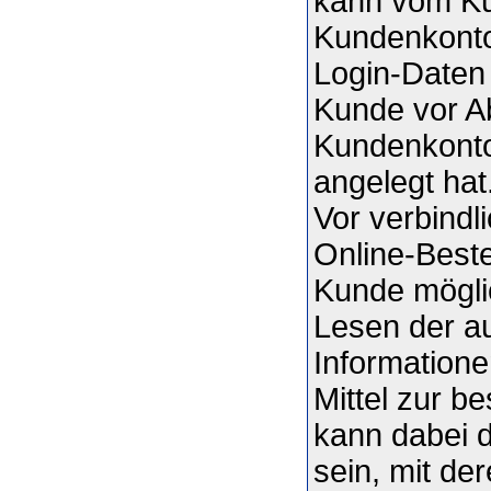
kann vom Ku
Kundenkonto
Login-Daten
Kunde vor A
Kundenkonto
angelegt hat
Vor verbindl
Online-Beste
Kunde mögli
Lesen der au
Information
Mittel zur 
kann dabei 
sein, mit de