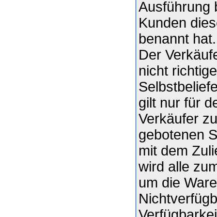
Ausführung 
Kunden diese
benannt hat.
Der Verkäufe
nicht richti
Selbstbelief
gilt nur für 
Verkäufer zu
gebotenen S
mit dem Zuli
wird alle z
um die Ware 
Nichtverfügb
Verfügbarkei