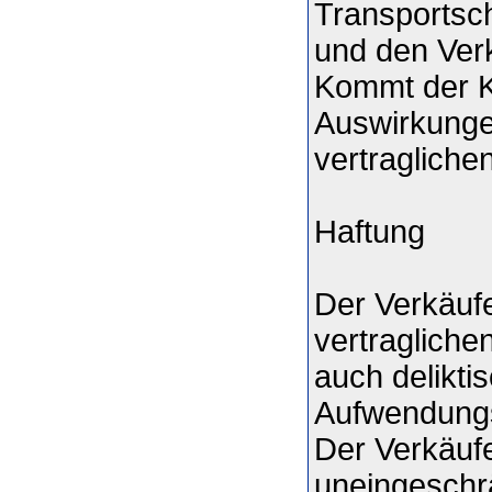
Transportsch
und den Verk
Kommt der Ku
Auswirkunge
vertraglich
Haftung
Der Verkäufe
vertragliche
auch delikt
Aufwendungse
Der Verkäuf
uneingeschr