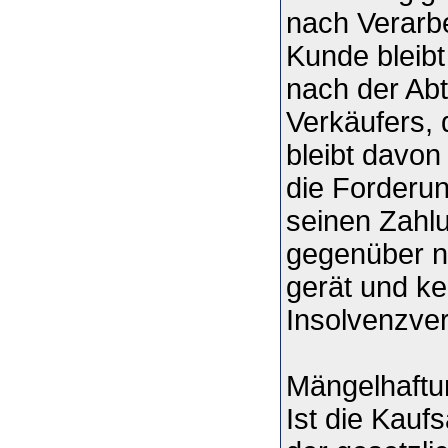
nach Verarbe
Kunde bleib
nach der Abt
Verkäufers, 
bleibt davon
die Forderun
seinen Zahl
gegenüber n
gerät und ke
Insolvenzverf
Mängelhaftu
Ist die Kauf