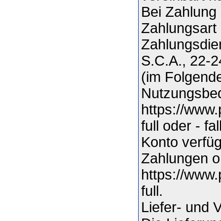
Bei Zahlung 
Zahlungsart 
Zahlungsdien
S.C.A., 22-
(im Folgende
Nutzungsbed
https://www
full oder - f
Konto verfüg
Zahlungen o
https://www
full.
Liefer- und