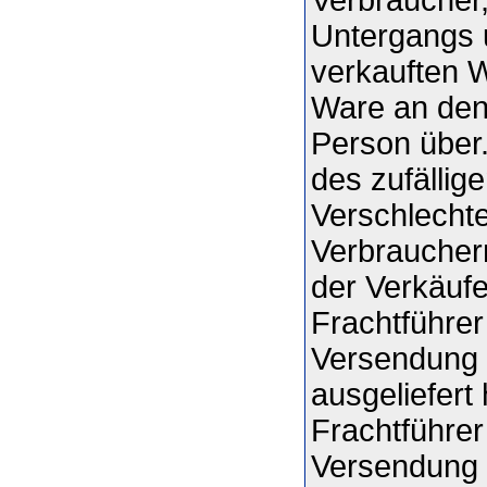
Untergangs u
verkauften W
Ware an den
Person über
des zufällig
Verschlecht
Verbrauchern
der Verkäuf
Frachtführer
Versendung 
ausgeliefert
Frachtführer
Versendung 