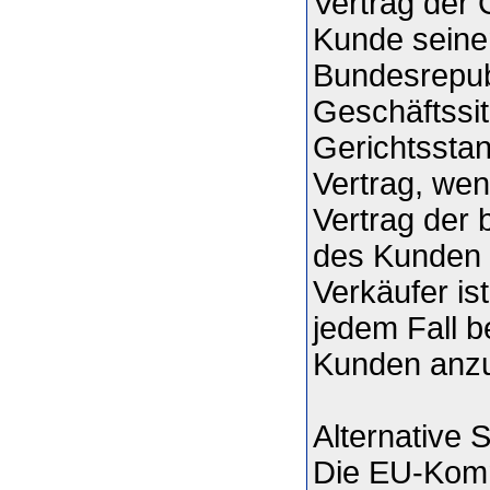
Vertrag der 
Kunde seinen
Bundesrepubl
Geschäftssit
Gerichtsstan
Vertrag, we
Vertrag der 
des Kunden 
Verkäufer is
jedem Fall b
Kunden anzu
Alternative S
Die EU-Kommi