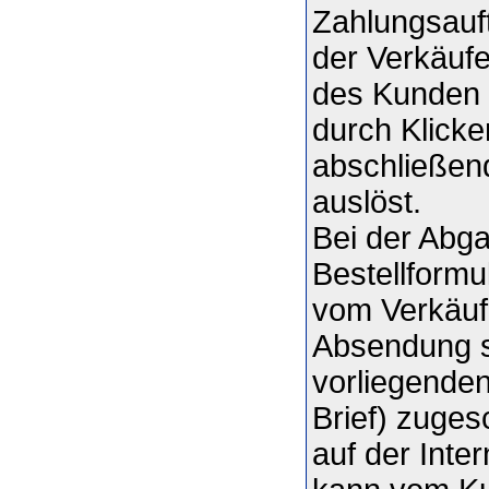
Zahlungsauft
der Verkäuf
des Kunden 
durch Klicke
abschließen
auslöst.
Bei der Abg
Bestellformu
vom Verkäuf
Absendung s
vorliegenden
Brief) zuges
auf der Inte