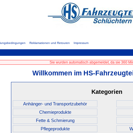
hlungsbedingungen
Reklamationen und Retouren
Impressum
Sie wurden automatisch abgemeldet, da sie 360 Min
Willkommen im HS-Fahrzeugtei
Kategorien
Anhänger- und Transportzubehör
Chemieprodukte
Fette & Schmierung
Pflegeprodukte
W