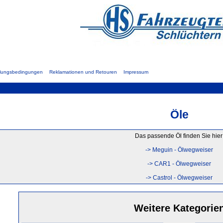
hlungsbedingungen
Reklamationen und Retouren
Impressum
Öle
Das passende Öl finden Sie hier
-> Meguin - Ölwegweiser
-> CAR1 - Ölwegweiser
-> Castrol - Ölwegweiser
Weitere Kategorie