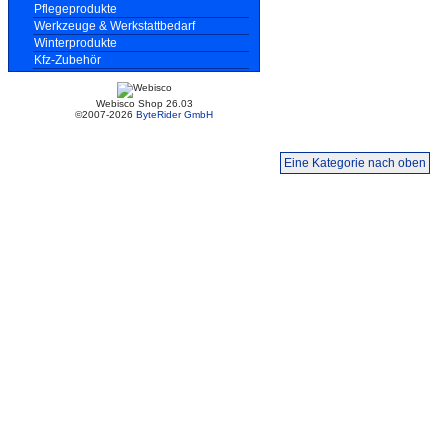
Pflegeprodukte
Werkzeuge & Werkstattbedarf
Winterprodukte
Kfz-Zubehör
Webisco Shop 26.03
©2007-2026
ByteRider GmbH
Eine Kategorie nach oben