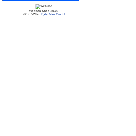
Webisco Shop 26.03
©2007-2026
ByteRider GmbH