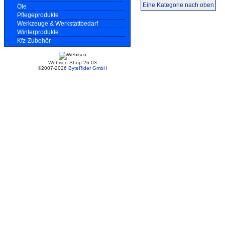
Eine Kategorie nach oben
Öle
Pflegeprodukte
Werkzeuge & Werkstattbedarf
Winterprodukte
Kfz-Zubehör
Webisco Shop 26.03
©2007-2026
ByteRider GmbH