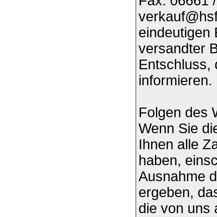
Fax: 06661 /
verkauf@hsfa
eindeutigen 
versandter B
Entschluss, 
informieren.
Folgen des 
Wenn Sie die
Ihnen alle Z
haben, einsc
Ausnahme de
ergeben, das
die von uns 