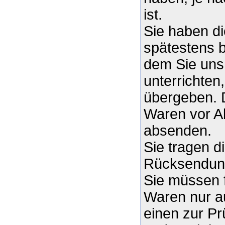
ist.
Sie haben di
spätestens 
dem Sie uns 
unterrichte
übergeben. D
Waren vor Ab
absenden.
Sie tragen d
Rücksendun
Sie müssen f
Waren nur a
einen zur Pr