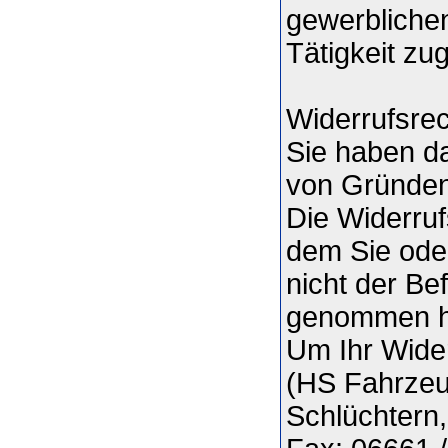
gewerblichen
Tätigkeit z
Widerrufsrec
Sie haben d
von Gründen
Die Widerruf
dem Sie oder
nicht der Bef
genommen h
Um Ihr Wide
(HS Fahrzeu
Schlüchtern,