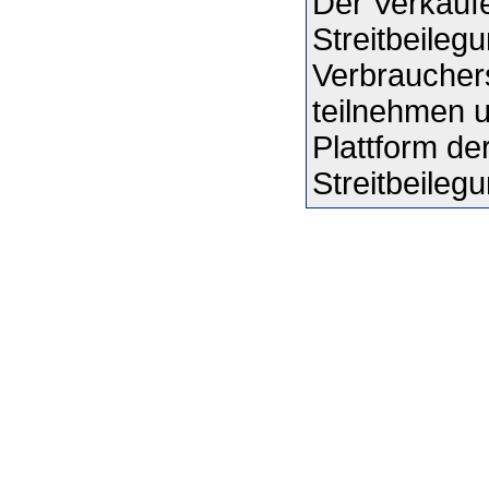
Der Verkäufe
Streitbeileg
Verbraucher
teilnehmen un
Plattform d
Streitbeileg