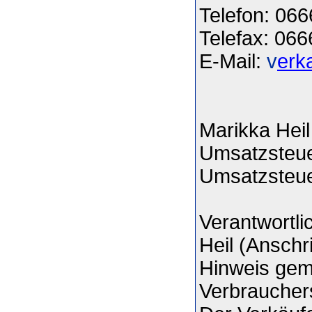
Telefon: 06
Telefax: 06
E-Mail:
v
erk
Marikka Heil
Umsatzsteue
Umsatzsteu
Verantwortli
Heil (Anschr
Hinweis gem
Verbraucher