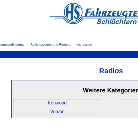
hlungsbedingungen
Reklamationen und Retouren
Impressum
Radios
Weitere Kategorie
Kenwood
Vordon