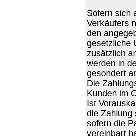
Sofern sich
Verkäufers n
den angegeb
gesetzliche
zusätzlich a
werden in de
gesondert a
Die Zahlung
Kunden im On
Ist Vorauska
die Zahlung 
sofern die P
vereinbart h