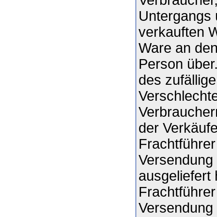
Untergangs u
verkauften W
Ware an den
Person über
des zufällig
Verschlecht
Verbrauchern
der Verkäuf
Frachtführer
Versendung 
ausgeliefert
Frachtführer
Versendung 