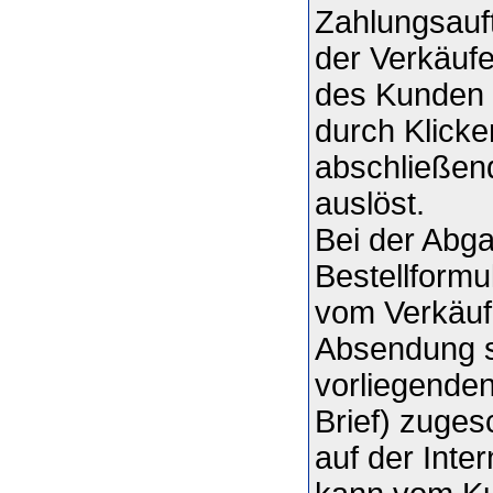
Zahlungsauft
der Verkäuf
des Kunden 
durch Klicke
abschließen
auslöst.
Bei der Abg
Bestellformu
vom Verkäuf
Absendung s
vorliegenden
Brief) zuges
auf der Inte