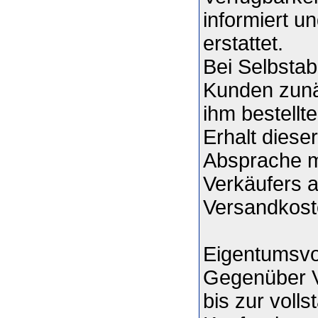
informiert u
erstattet.
Bei Selbstab
Kunden zunäc
ihm bestellt
Erhalt diese
Absprache m
Verkäufers a
Versandkost
Eigentumsvo
Gegenüber V
bis zur voll