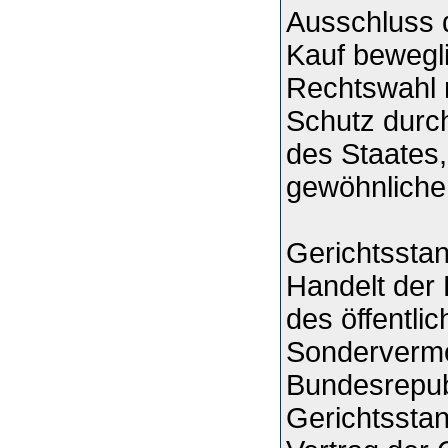
Ausschluss d
Kauf bewegli
Rechtswahl n
Schutz durc
des Staates,
gewöhnlichen
Gerichtssta
Handelt der 
des öffentli
Sondervermö
Bundesrepubl
Gerichtsstan