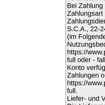
Bei Zahlung 
Zahlungsart 
Zahlungsdien
S.C.A., 22-
(im Folgende
Nutzungsbed
https://www
full oder - f
Konto verfüg
Zahlungen o
https://www
full.
Liefer- und