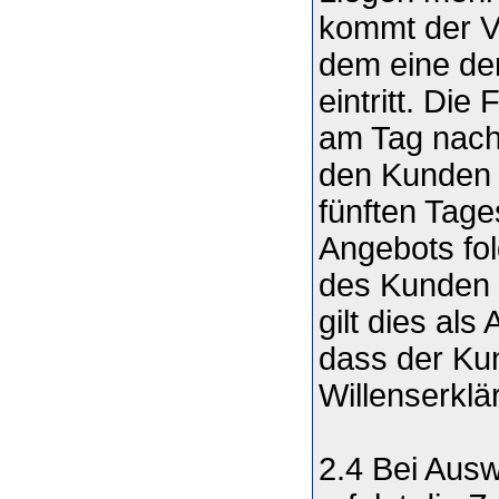
kommt der Ve
dem eine der
eintritt. Di
am Tag nach
den Kunden 
fünften Tage
Angebots fol
des Kunden i
gilt dies al
dass der Ku
Willenserklä
2.4 Bei Ausw