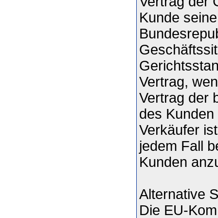
Vertrag der 
Kunde seinen
Bundesrepubl
Geschäftssit
Gerichtsstan
Vertrag, we
Vertrag der 
des Kunden 
Verkäufer is
jedem Fall b
Kunden anzu
Alternative S
Die EU-Kommi