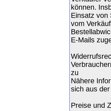
können. Ins
Einsatz von 
vom Verkäuf
Bestellabwic
E-Mails zuge
Widerrufsrec
Verbrauchern
zu
Nähere Info
sich aus der
Preise und 