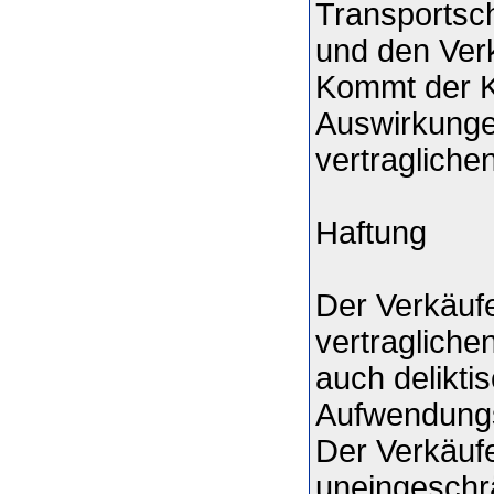
Transportsch
und den Verk
Kommt der Ku
Auswirkunge
vertraglich
Haftung
Der Verkäufe
vertragliche
auch delikt
Aufwendungse
Der Verkäuf
uneingeschr