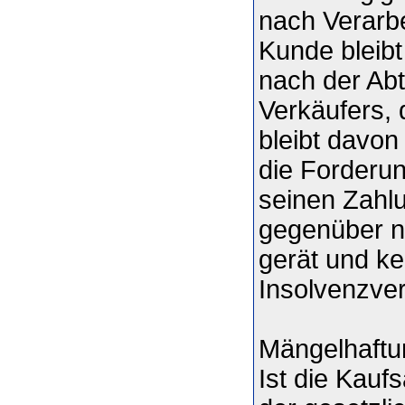
nach Verarbe
Kunde bleib
nach der Abt
Verkäufers, 
bleibt davon
die Forderun
seinen Zahl
gegenüber n
gerät und ke
Insolvenzverf
Mängelhaftu
Ist die Kauf