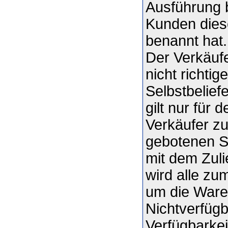
Ausführung 
Kunden diese
benannt hat.
Der Verkäufe
nicht richti
Selbstbelief
gilt nur für 
Verkäufer zu
gebotenen S
mit dem Zuli
wird alle z
um die Ware 
Nichtverfügb
Verfügbarkei