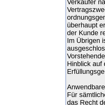
Verkäufer na
Vertragszwec
ordnungsgem
überhaupt er
der Kunde re
Im Übrigen i
ausgeschlos
Vorstehende
Hinblick auf
Erfüllungsge
Anwendbare
Für sämtlich
das Recht d