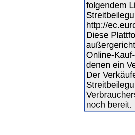
folgendem Li
Streitbeilegu
http://ec.eu
Diese Plattfo
außergericht
Online-Kauf-
denen ein Ver
Der Verkäufe
Streitbeileg
Verbrauchers
noch bereit.