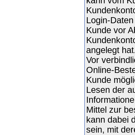
kann vom Ku
Kundenkonto
Login-Daten
Kunde vor A
Kundenkonto
angelegt hat
Vor verbindl
Online-Beste
Kunde mögli
Lesen der au
Information
Mittel zur 
kann dabei 
sein, mit de