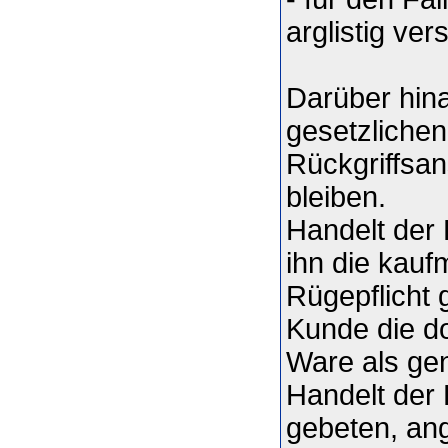
arglistig ve
Darüber hina
gesetzlichen
Rückgriffsa
bleiben.
Handelt der 
ihn die kau
Rügepflicht
Kunde die dor
Ware als ge
Handelt der 
gebeten, ang