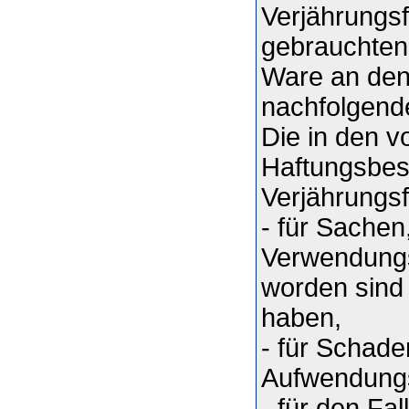
Verjährungsf
gebrauchten 
Ware an den
nachfolgende
Die in den v
Haftungsbe
Verjährungsf
- für Sachen
Verwendungs
worden sind
haben,
- für Schade
Aufwendungs
- für den Fa