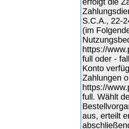
erfolgt die 
Zahlungsdien
S.C.A., 22-
(im Folgende
Nutzungsbed
https://www
full oder - f
Konto verfüg
Zahlungen o
https://www
full. Wählt 
Bestellvorga
aus, erteilt
abschließen