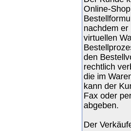
Online-Shop 
Bestellformu
nachdem er 
virtuellen W
Bestellproze
den Bestell
rechtlich ve
die im Ware
kann der Kun
Fax oder pe
abgeben.
Der Verkäuf