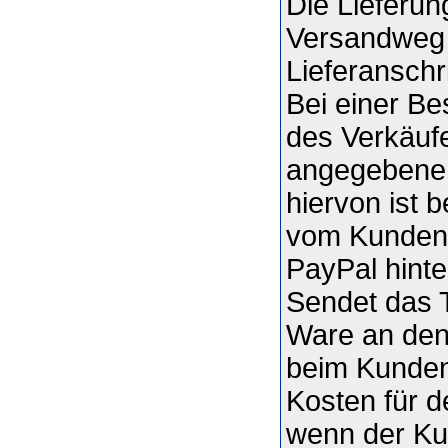
Die Lieferun
Versandweg
Lieferanschri
Bei einer Be
des Verkäufe
angegebene 
hiervon ist 
vom Kunden 
PayPal hinte
Sendet das 
Ware an den 
beim Kunden 
Kosten für de
wenn der Ku