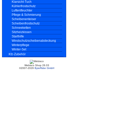
Klarsicht-Tuch
Kühlerfrostschutz
Luftentfeuchter
Pflege & Schmierung
Scheibenenteiser
Scheibenfrostschutz
Schneeketten
Sitzheizkissen
Starthilfe
Windschutzscheibenabdeckung
Winterpflege
Winter-Set
Kfz-Zubehör
Webisco Shop 26.03
©2007-2026
ByteRider GmbH