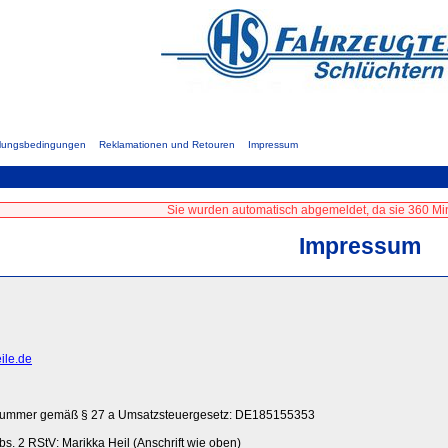
hlungsbedingungen
Reklamationen und Retouren
Impressum
Sie wurden automatisch abgemeldet, da sie 360 Min
Impressum
ile.de
nsnummer gemäß § 27 a Umsatzsteuergesetz: DE185155353
 Abs. 2 RStV: Marikka Heil (Anschrift wie oben)