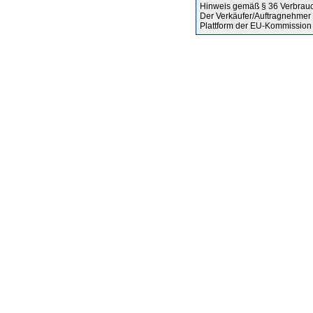
Hinweis gemäß § 36 Verbrauc
Der Verkäufer/Auftragnehmer w
Plattform der EU-Kommission 