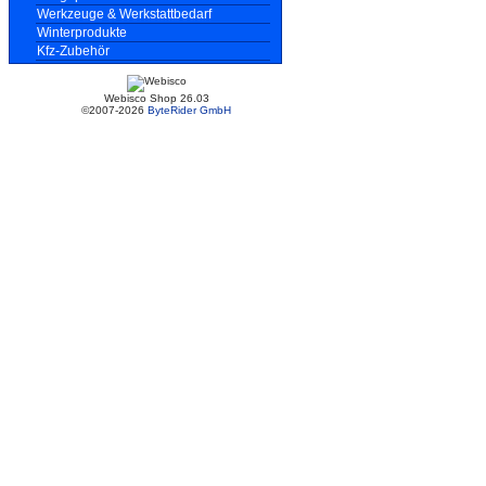
Werkzeuge & Werkstattbedarf
Winterprodukte
Kfz-Zubehör
Webisco Shop 26.03
©2007-2026
ByteRider GmbH