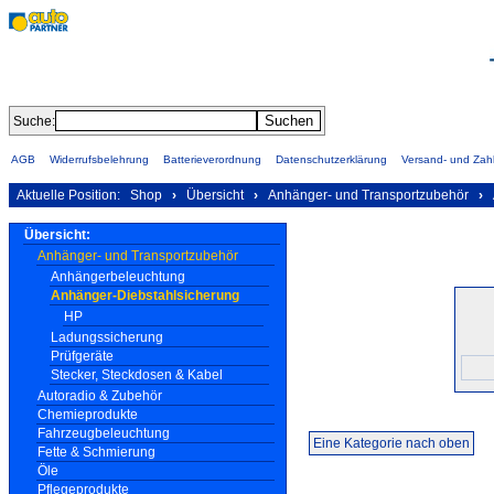
Suche:
AGB
Widerrufsbelehrung
Batterieverordnung
Datenschutzerklärung
Versand- und Za
Aktuelle Position:
Shop
›
Übersicht
›
Anhänger- und Transportzubehör
›
Übersicht:
Anhänger- und Transportzubehör
Anhängerbeleuchtung
Anhänger-Diebstahlsicherung
HP
Ladungssicherung
Prüfgeräte
Stecker, Steckdosen & Kabel
Autoradio & Zubehör
Chemieprodukte
Fahrzeugbeleuchtung
Eine Kategorie nach oben
Fette & Schmierung
Öle
Pflegeprodukte