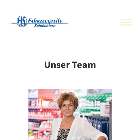
Toggle
naviga
Unser Team