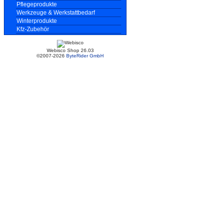
Pflegeprodukte
Werkzeuge & Werkstattbedarf
Winterprodukte
Kfz-Zubehör
Webisco Shop 26.03
©2007-2026
ByteRider GmbH