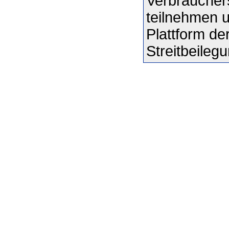
Verbraucher
teilnehmen un
Plattform d
Streitbeileg