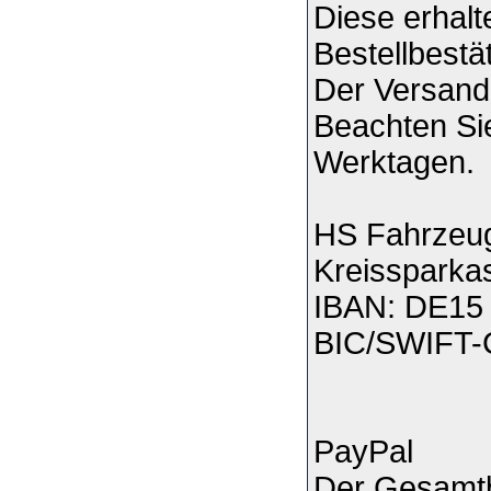
Diese erhalt
Bestellbestä
Der Versand
Beachten Sie
Werktagen.
HS Fahrzeug
Kreissparka
IBAN: DE15 
BIC/SWIFT
PayPal
Der Gesamtb