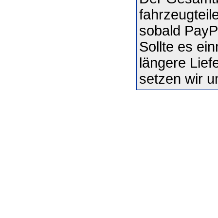
fahrzeugteil
sobald PayPa
Sollte es ei
längere Liefe
setzen wir u