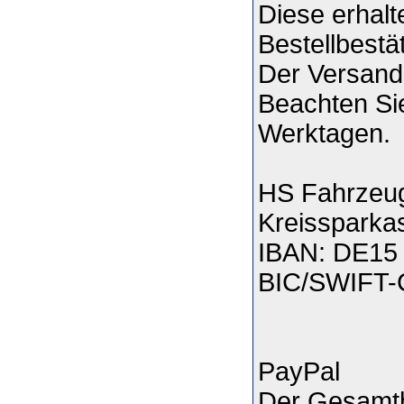
Diese erhalt
Bestellbestä
Der Versand
Beachten Sie
Werktagen.
HS Fahrzeug
Kreissparka
IBAN: DE15 
BIC/SWIFT
PayPal
Der Gesamtb