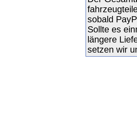
fahrzeugteil
sobald PayPa
Sollte es ei
längere Liefe
setzen wir u