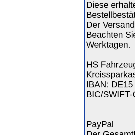
Diese erhalt
Bestellbestä
Der Versand
Beachten Sie
Werktagen.
HS Fahrzeug
Kreissparka
IBAN: DE15 
BIC/SWIFT
PayPal
Der Gesamtb