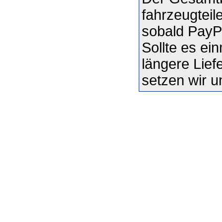
fahrzeugteil
sobald PayPa
Sollte es ei
längere Liefe
setzen wir u