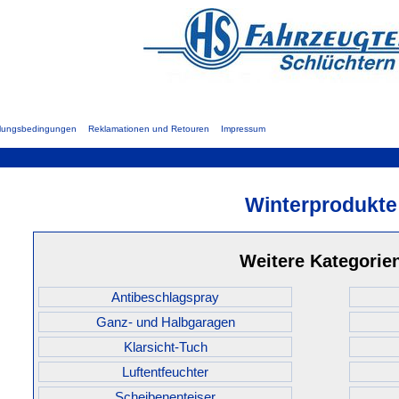
hlungsbedingungen
Reklamationen und Retouren
Impressum
Winterprodukte
Weitere Kategorie
Antibeschlagspray
Ganz- und Halbgaragen
Klarsicht-Tuch
Luftentfeuchter
Scheibenenteiser