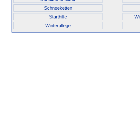
Schneeketten
Starthilfe
Wi
Winterpflege