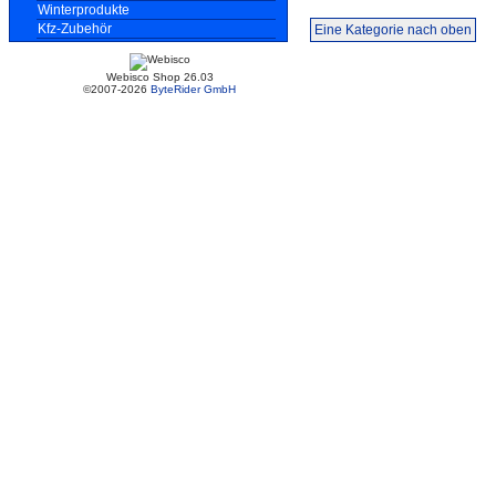
Winterprodukte
Kfz-Zubehör
Eine Kategorie nach oben
Webisco Shop 26.03
©2007-2026
ByteRider GmbH