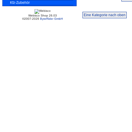
Kfz-Zubehör
Eine Kategorie nach oben
Webisco Shop 26.03
©2007-2026
ByteRider GmbH