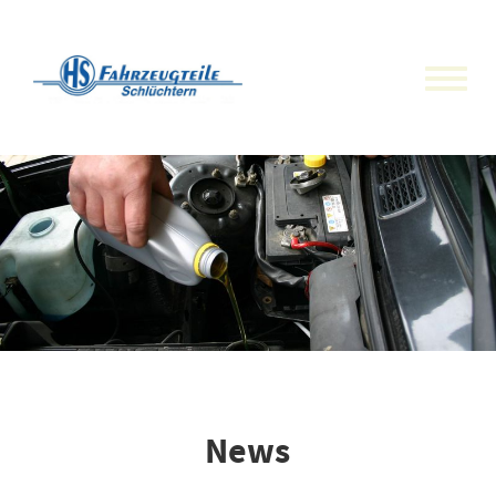
Toggle
naviga
News