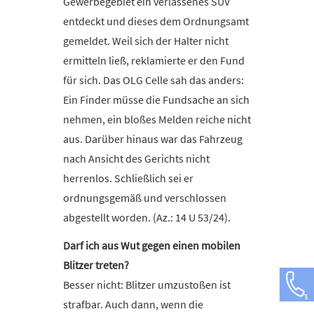
Gewerbegebiet ein verlassenes SUV
entdeckt und dieses dem Ordnungsamt
gemeldet. Weil sich der Halter nicht
ermitteln ließ, reklamierte er den Fund
für sich. Das OLG Celle sah das anders:
Ein Finder müsse die Fundsache an sich
nehmen, ein bloßes Melden reiche nicht
aus. Darüber hinaus war das Fahrzeug
nach Ansicht des Gerichts nicht
herrenlos. Schließlich sei er
ordnungsgemäß und verschlossen
abgestellt worden. (Az.: 14 U 53/24).
Darf ich aus Wut gegen einen mobilen
Blitzer treten?
Besser nicht: Blitzer umzustoßen ist
strafbar. Auch dann, wenn die