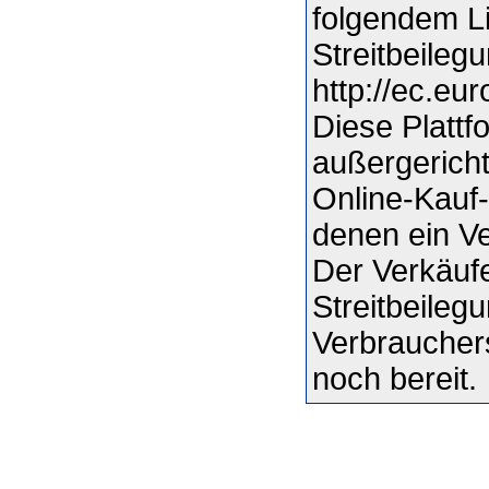
folgendem Li
Streitbeilegu
http://ec.eu
Diese Plattfo
außergericht
Online-Kauf-
denen ein Ver
Der Verkäufe
Streitbeileg
Verbrauchers
noch bereit.