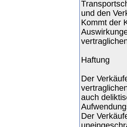
Transportsch
und den Verk
Kommt der Ku
Auswirkunge
vertraglich
Haftung
Der Verkäufe
vertragliche
auch delikt
Aufwendungse
Der Verkäuf
uneingeschr