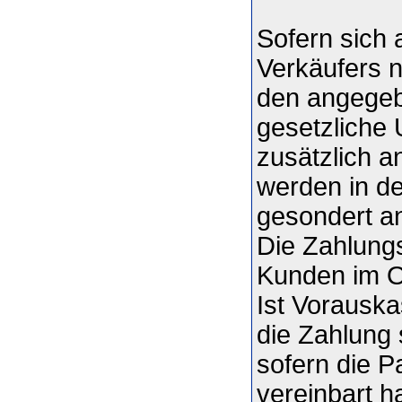
Sofern sich
Verkäufers n
den angegeb
gesetzliche
zusätzlich a
werden in de
gesondert a
Die Zahlung
Kunden im On
Ist Vorauska
die Zahlung 
sofern die P
vereinbart h