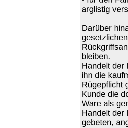
arglistig ve
Darüber hina
gesetzlichen
Rückgriffsa
bleiben.
Handelt der 
ihn die kau
Rügepflicht
Kunde die dor
Ware als ge
Handelt der 
gebeten, ang