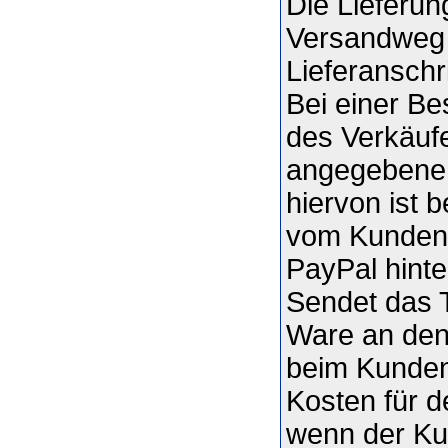
Die Lieferun
Versandweg
Lieferanschri
Bei einer Be
des Verkäufe
angegebene 
hiervon ist 
vom Kunden 
PayPal hinte
Sendet das 
Ware an den 
beim Kunden 
Kosten für de
wenn der Ku