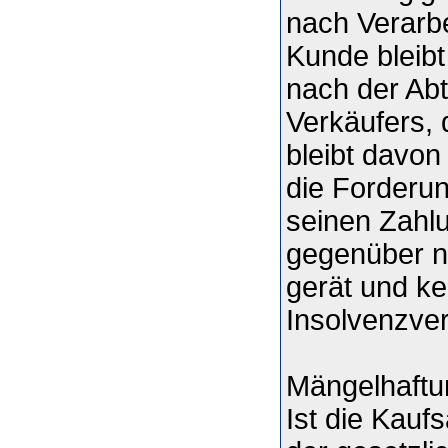
nach Verarbe
Kunde bleib
nach der Abt
Verkäufers, 
bleibt davon
die Forderun
seinen Zahl
gegenüber n
gerät und ke
Insolvenzverf
Mängelhaftu
Ist die Kauf