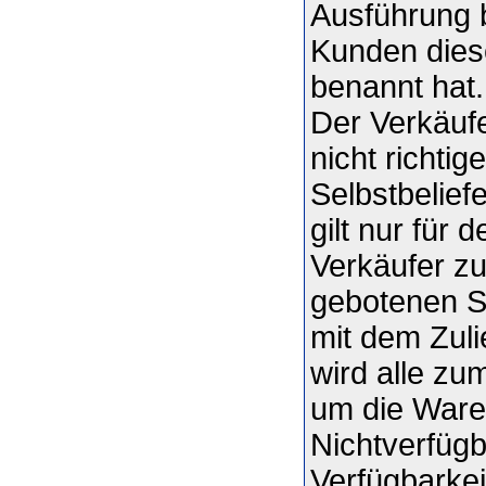
Ausführung 
Kunden diese
benannt hat.
Der Verkäufe
nicht richti
Selbstbelief
gilt nur für 
Verkäufer zu
gebotenen S
mit dem Zuli
wird alle z
um die Ware 
Nichtverfügb
Verfügbarkei