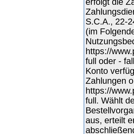
erfolgt die 
Zahlungsdien
S.C.A., 22-
(im Folgende
Nutzungsbed
https://www
full oder - f
Konto verfüg
Zahlungen o
https://www
full. Wählt 
Bestellvorga
aus, erteilt
abschließen