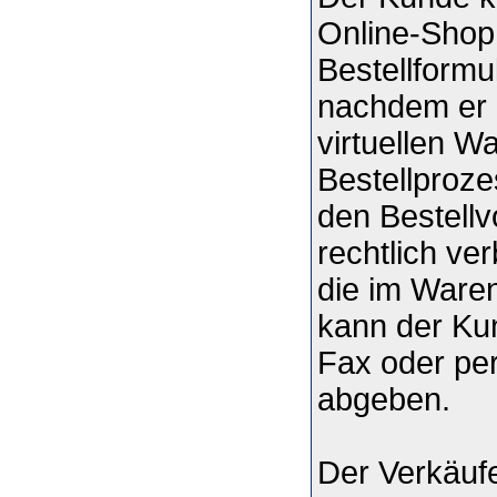
Online-Shop 
Bestellformu
nachdem er 
virtuellen W
Bestellproze
den Bestell
rechtlich ve
die im Ware
kann der Kun
Fax oder pe
abgeben.
Der Verkäuf