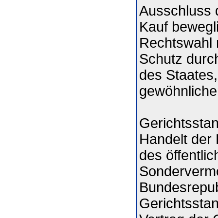
Ausschluss d
Kauf bewegli
Rechtswahl n
Schutz durc
des Staates,
gewöhnlichen
Gerichtssta
Handelt der 
des öffentli
Sondervermö
Bundesrepubl
Gerichtsstan