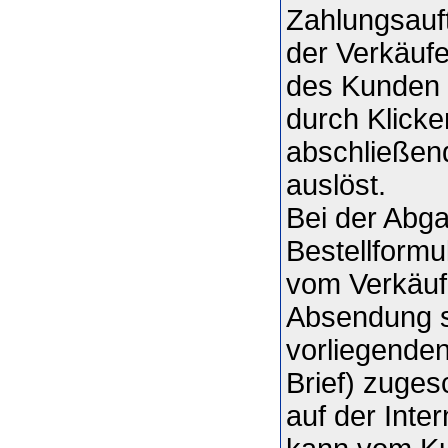
Zahlungsauft
der Verkäuf
des Kunden 
durch Klicke
abschließen
auslöst.
Bei der Abg
Bestellformu
vom Verkäuf
Absendung s
vorliegenden
Brief) zuges
auf der Inte