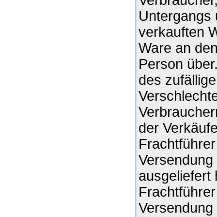
Untergangs u
verkauften W
Ware an den
Person über
des zufällig
Verschlecht
Verbrauchern
der Verkäuf
Frachtführer
Versendung 
ausgeliefert
Frachtführer
Versendung 