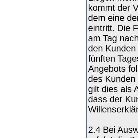
kommt der Ve
dem eine der
eintritt. Di
am Tag nach
den Kunden 
fünften Tage
Angebots fol
des Kunden i
gilt dies al
dass der Ku
Willenserklä
2.4 Bei Ausw