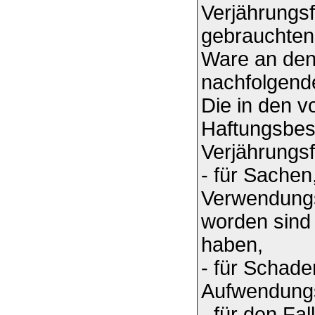
Verjährungsf
gebrauchten 
Ware an den
nachfolgende
Die in den v
Haftungsbe
Verjährungsf
- für Sachen
Verwendungs
worden sind
haben,
- für Schade
Aufwendungs
- für den Fa