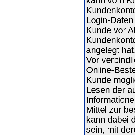
kann vom Ku
Kundenkonto
Login-Daten
Kunde vor A
Kundenkonto
angelegt hat
Vor verbindl
Online-Beste
Kunde mögli
Lesen der au
Information
Mittel zur 
kann dabei 
sein, mit de