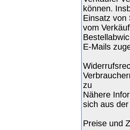
können. Ins
Einsatz von 
vom Verkäuf
Bestellabwic
E-Mails zuge
Widerrufsrec
Verbrauchern
zu
Nähere Info
sich aus der
Preise und 