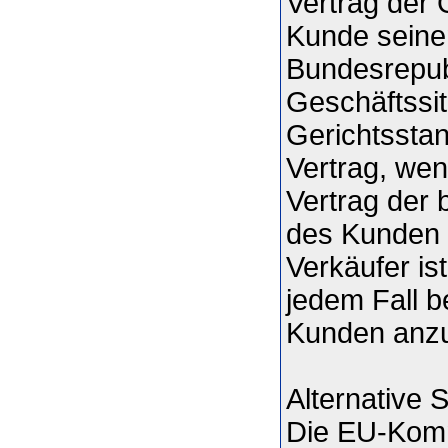
Vertrag der 
Kunde seinen
Bundesrepubl
Geschäftssit
Gerichtsstan
Vertrag, we
Vertrag der 
des Kunden 
Verkäufer is
jedem Fall b
Kunden anzu
Alternative S
Die EU-Kommi