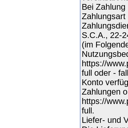
Bei Zahlung 
Zahlungsart 
Zahlungsdien
S.C.A., 22-
(im Folgende
Nutzungsbed
https://www
full oder - f
Konto verfüg
Zahlungen o
https://www
full.
Liefer- und