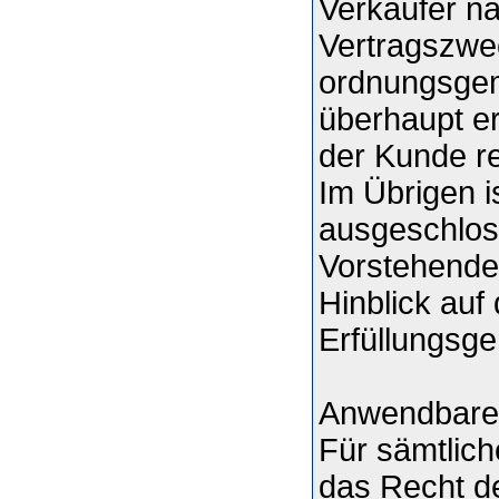
Verkäufer na
Vertragszwec
ordnungsgem
überhaupt er
der Kunde re
Im Übrigen i
ausgeschlos
Vorstehende
Hinblick auf
Erfüllungsge
Anwendbare
Für sämtlich
das Recht d