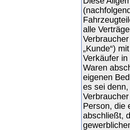
Diese Allge
(nachfolgen
Fahrzeugteil
alle Verträg
Verbraucher
„Kunde“) mit
Verkäufer in
Waren abschl
eigenen Bed
es sei denn,
Verbraucher 
Person, die
abschließt, 
gewerblichen