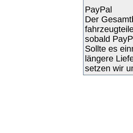
PayPal
Der Gesamtb
fahrzeugteil
sobald PayPa
Sollte es ei
längere Liefe
setzen wir u