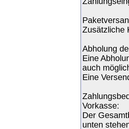
Zahlungsei
Paketversan
Zusätzliche 
Abholung der
Eine Abholun
auch möglic
Eine Versend
Zahlungsbe
Vorkasse:
Der Gesamtb
unten stehen