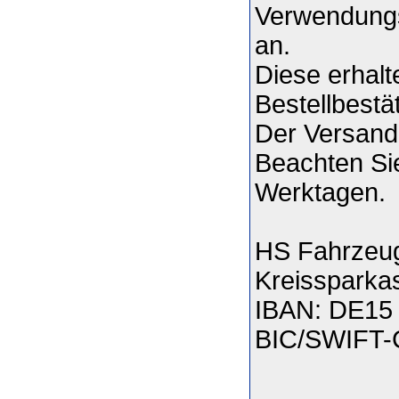
Verwendungs
an.
Diese erhalt
Bestellbestä
Der Versand
Beachten Sie
Werktagen.
HS Fahrzeug
Kreissparka
IBAN: DE15 
BIC/SWIFT