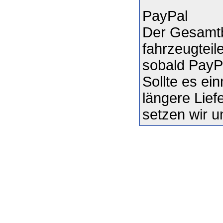
PayPal
Der Gesamtb
fahrzeugteil
sobald PayPa
Sollte es ei
längere Liefe
setzen wir u