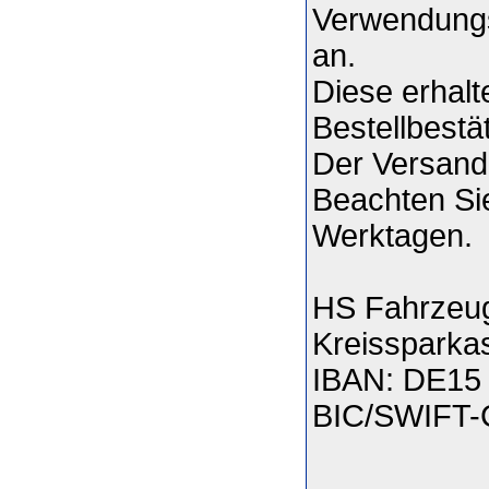
Verwendungs
an.
Diese erhalt
Bestellbestä
Der Versand
Beachten Sie
Werktagen.
HS Fahrzeug
Kreissparka
IBAN: DE15 
BIC/SWIFT