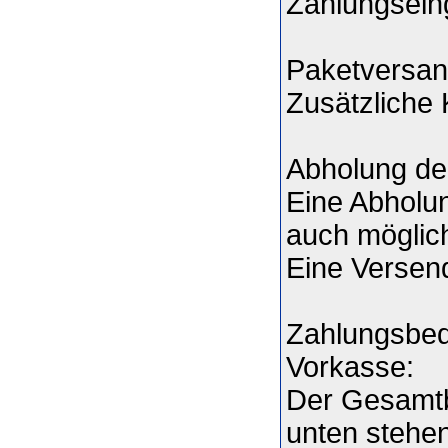
Zahlungsei
Paketversan
Zusätzliche 
Abholung der
Eine Abholun
auch möglic
Eine Versend
Zahlungsbe
Vorkasse:
Der Gesamtb
unten stehen