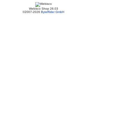
Webisco Shop 26.03
©2007-2026
ByteRider GmbH