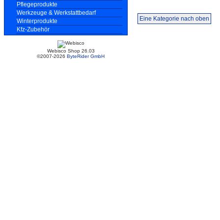
Pflegeprodukte
Werkzeuge & Werkstattbedarf
Eine Kategorie nach oben
Winterprodukte
Kfz-Zubehör
Webisco Shop 26.03
©2007-2026
ByteRider GmbH