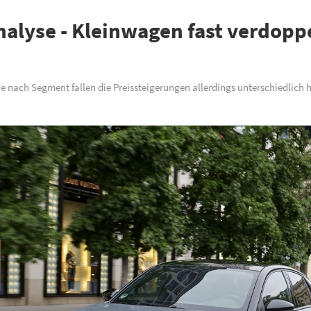
alyse - Kleinwagen fast verdopp
e nach Segment fallen die Preissteigerungen allerdings unterschiedlich ho