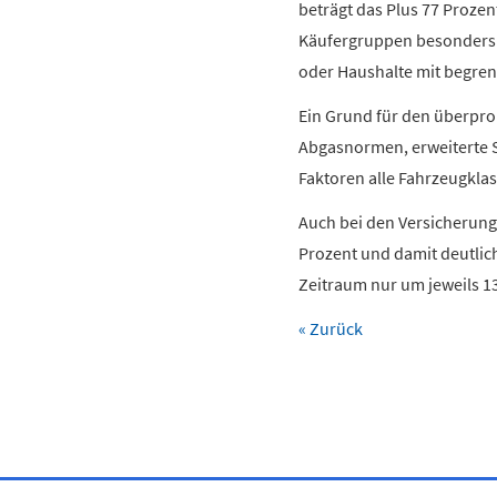
beträgt das Plus 77 Prozent
Käufergruppen besonders h
oder Haushalte mit begre
Ein Grund für den überpro
Abgasnormen, erweiterte 
Faktoren alle Fahrzeugklas
Auch bei den Versicherung
Prozent und damit deutlich
Zeitraum nur um jeweils 13
« Zurück